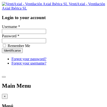
VentiAxial - Ventilación
Axial Ibérica SL
Login to your account
Username *
Password *
Remember Me
Forgot your password?
Forgot your username?
Main Menu
×
Menú